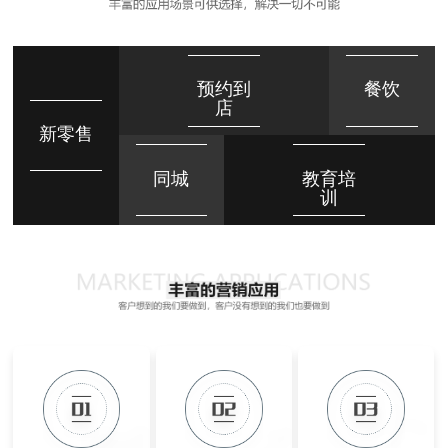
预约到
餐饮
店
新零售
同城
教育培
训