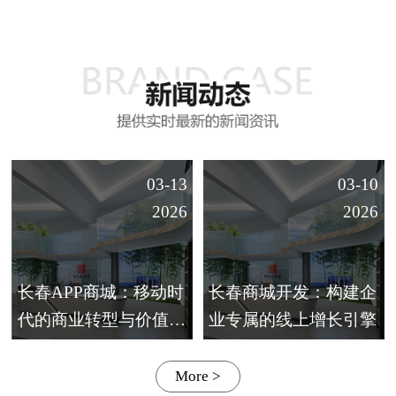
03-13
03-10
2026
2026
长春APP商城：移动时
长春商城开发：构建企
代的商业转型与价值创
业专属的线上增长引擎
造
More >