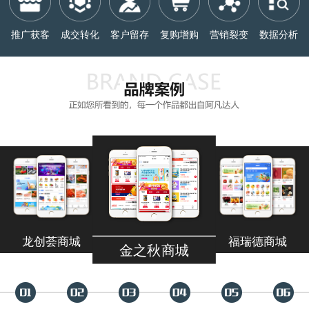
推广获客
成交转化
客户留存
复购增购
营销裂变
数据分析
金之秋商城
伊幸儿商城
福瑞德商城