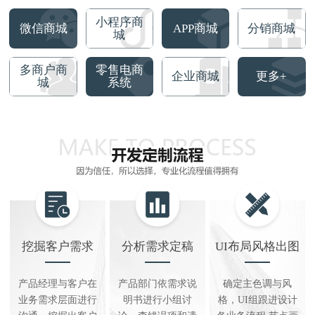
小程序商
微信商城
APP商城
分销商城
城
多商户商
零售电商
企业商城
更多+
城
系统
挖掘客户需求
分析需求定稿
UI布局风格出图
产品经理与客户在
产品部门依需求说
确定主色调与风
业务需求层面进行
明书进行小组讨
格，UI组跟进设计