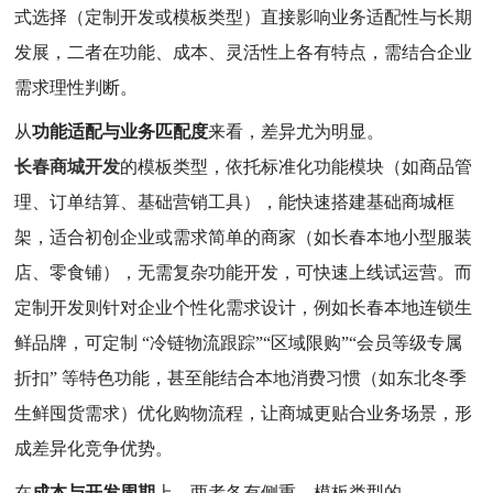
式选择（定制开发或模板类型）直接影响业务适配性与长期
发展，二者在功能、成本、灵活性上各有特点，需结合企业
需求理性判断。
从
功能适配与业务匹配度
来看，差异尤为明显。
长春商城开发
的模板类型，依托标准化功能模块（如商品管
理、订单结算、基础营销工具），能快速搭建基础商城框
架，适合初创企业或需求简单的商家（如长春本地小型服装
店、零食铺），无需复杂功能开发，可快速上线试运营。而
定制开发则针对企业个性化需求设计，例如长春本地连锁生
鲜品牌，可定制 “冷链物流跟踪”“区域限购”“会员等级专属
折扣” 等特色功能，甚至能结合本地消费习惯（如东北冬季
生鲜囤货需求）优化购物流程，让商城更贴合业务场景，形
成差异化竞争优势。
在
成本与开发周期
上，两者各有侧重。模板类型的