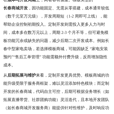
长春商城开发
，因功能固定、无需从零搭建，成本通常较低
（数千元至万元级），开发周期短（1-2 周即可上线），能
帮助企业控制初期投入。定制开发则需投入更多人力与时
间，成本多在数万元以上，周期 2-3 个月不等，但可避免模
板功能冗余或缺失的问题，减少后期二次开发成本。例如长
春中型家电卖场，若选择模板商城，可能因缺乏 “家电安装
预约”“售后工单管理” 功能需额外付费升级，反而增加隐性
成本。
从
后期拓展与维护
来看，定制开发更具优势。模板商城的功
能升级受限于服务商框架，难以灵活添加特色模块；而定制
开发的长春商城，代码自主可控，后期可根据业务增长（如
拓展直播带货、社群团购功能）灵活迭代，且本地开发团队
（如长春商城开发服务商）能提供针对性维护，及时响应功